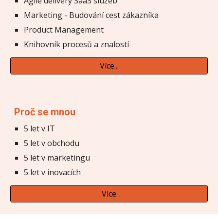
Agile delivery SaaS služeb
Marketing - Budování cest zákazníka
Product Management
Knihovník procesů a znalostí
Více...
Proč se mnou
5 let v IT
5 let v obchodu
5 let v marketingu
5 let v inovacích
Více