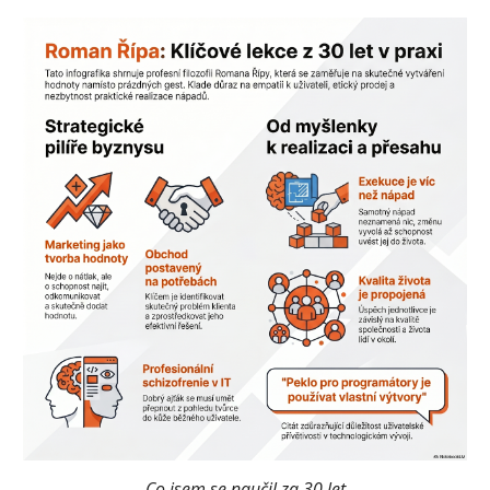
Co jsem se naučil za 30 let